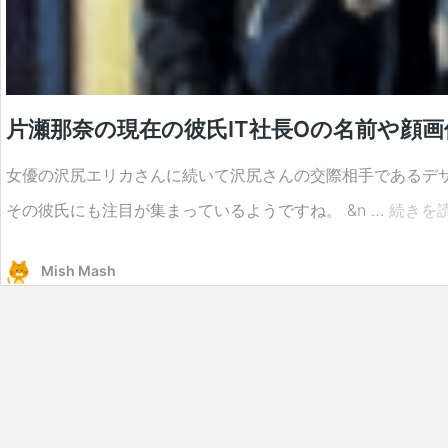
片瀬那奈の現在の彼氏IT社長Oの名前や顔
女優の沢尻エリカさんに続いて沢尻さんの交際相手であるデザ
その彼氏にも注目が集まっているようですね。 &n …
続きを
Mish Mash