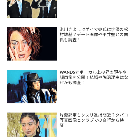
氷川きよしはゲイで彼氏は俳優の松
村雄基？デート画像や平井堅との関
係も調査！
WANDS元ボーカル上杉昇の現在や
顔画像を公開！結婚や脱退理由はな
ぜかも調査！
片瀬那奈もクスリ逮捕間近？タバコ
写真画像とクラブでの奇行から検
証！