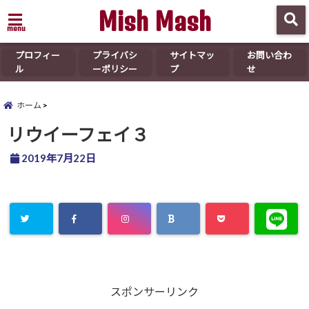
Mish Mash
menu
プロフィー
プライバシ
サイトマッ
お問い合わ
ル
ーポリシー
プ
せ
ホーム
リウイーフェイ３
2019年7月22日
スポンサーリンク