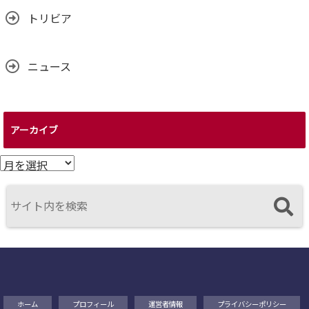
トリビア
ニュース
アーカイブ
ア
ー
カ
イ
ブ
ホーム
プロフィール
運営者情報
プライバシーポリシー