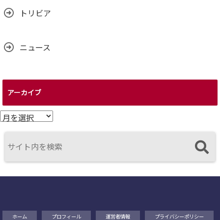
トリビア
ニュース
アーカイブ
ア
ー
カ
イ
ブ
ホーム
プロフィール
運営者情報
プライバシーポリシー