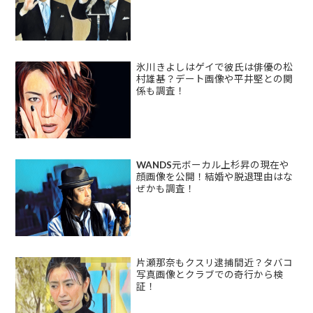
氷川きよしはゲイで彼氏は俳優の松
村雄基？デート画像や平井堅との関
係も調査！
WANDS元ボーカル上杉昇の現在や
顔画像を公開！結婚や脱退理由はな
ぜかも調査！
片瀬那奈もクスリ逮捕間近？タバコ
写真画像とクラブでの奇行から検
証！