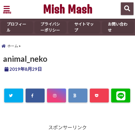
Mish Mash
menu
プロフィー
プライバシ
サイトマッ
お問い合わ
ル
ーポリシー
プ
せ
ホーム
animal_neko
2019年8月29日
スポンサーリンク