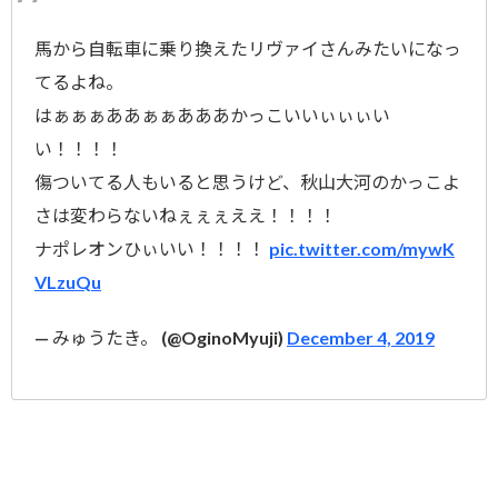
馬から自転車に乗り換えたリヴァイさんみたいになっ
てるよね。
はぁぁぁああぁぁあああかっこいいぃぃぃい
い！！！！
傷ついてる人もいると思うけど、秋山大河のかっこよ
さは変わらないねぇぇぇええ！！！！
ナポレオンひぃいい！！！！
pic.twitter.com/mywK
VLzuQu
— みゅうたき。 (@OginoMyuji)
December 4, 2019