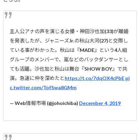
主人公アナの声を演じる女優・神田沙也加(33)が離婚
を発表したが、ジャニーズJr.の秋山大河(27)と交際し
ている事がわかった。秋山は『MADE』という4人組
グループのメンバーで、嵐などのバックダンサーとし
ても活躍。沙也加と秋山は舞台『SHOW BOY』で共
演。急速に仲を深めたと
https://t.co/7dqOX4cPbE
pi
c.twitter.com/TofSwa8GMm
— Web情報市場 (@johoichiba)
December 4, 2019