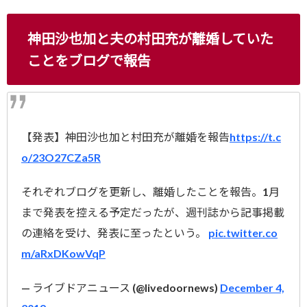
神田沙也加と夫の村田充が離婚していた
ことをブログで報告
【発表】神田沙也加と村田充が離婚を報告
https://t.c
o/23O27CZa5R
それぞれブログを更新し、離婚したことを報告。1月
まで発表を控える予定だったが、週刊誌から記事掲載
の連絡を受け、発表に至ったという。
pic.twitter.co
m/aRxDKowVqP
— ライブドアニュース (@livedoornews)
December 4,