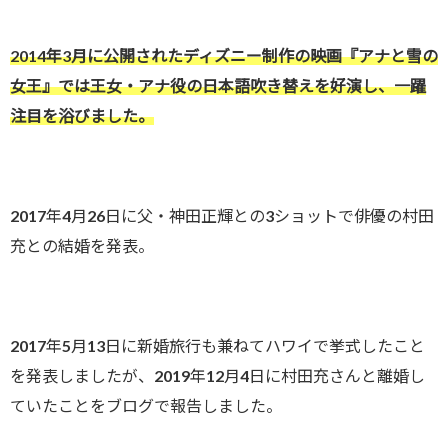
2014年3月に公開されたディズニー制作の映画『アナと雪の
女王』では王女・アナ役の日本語吹き替えを好演し、一躍
注目を浴びました。
2017年4月26日に父・神田正輝との3ショットで俳優の村田
充との結婚を発表。
2017年5月13日に新婚旅行も兼ねてハワイで挙式したこと
を発表しましたが、2019年12月4日に村田充さんと離婚し
ていたことをブログで報告しました。