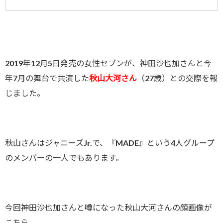
2019年12月5日発売の女性セブンが、神田沙也加さんと今
年7月の舞台で共演した
秋山大河さん
（27歳）との交際を報
じました。
秋山さんはジャニーズJr.で、『MADE』という4人グループ
のメンバーの一人でもあります。
今回神田沙也加さんと噂になった秋山大河さんの顔画像が
こちら。