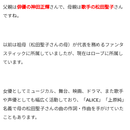
父親は
俳優の神田正輝
さんで、母親は
歌手の松田聖子
さん
ですね。
以前は祖母（松田聖子さんの母）が代表を務めるファンタ
スティックに所属していましたが、現在はローブに所属し
ています。
女優としてミュージカル、舞台、映画、ドラマ、また歌手
や声優としても幅広く活動しており、「ALICE」「上原純」
名義で母の松田聖子さんの曲の作詞・作曲を手がけていた
こともあります。