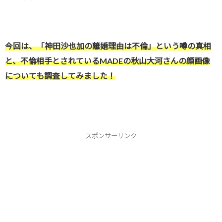
今回は、「神田沙也加の離婚理由は不倫」という噂の真相
と、不倫相手とされているMADEの秋山大河さんの顔画像
についても調査してみました！
スポンサーリンク