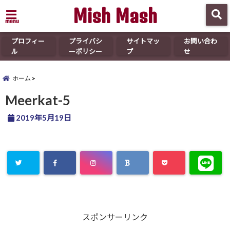
Mish Mash
menu
プロフィー
プライバシ
サイトマッ
お問い合わ
ル
ーポリシー
プ
せ
ホーム
Meerkat-5
2019年5月19日
スポンサーリンク