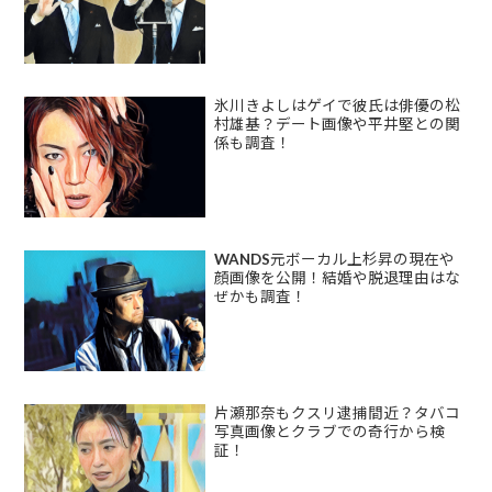
氷川きよしはゲイで彼氏は俳優の松
村雄基？デート画像や平井堅との関
係も調査！
WANDS元ボーカル上杉昇の現在や
顔画像を公開！結婚や脱退理由はな
ぜかも調査！
片瀬那奈もクスリ逮捕間近？タバコ
写真画像とクラブでの奇行から検
証！