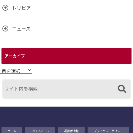
トリビア
ニュース
アーカイブ
ア
ー
カ
イ
ブ
ホーム
プロフィール
運営者情報
プライバシーポリシー