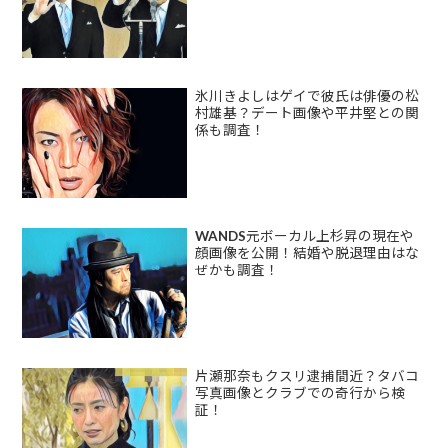
氷川きよしはゲイで彼氏は俳優の松
村雄基？デート画像や平井堅との関
係も調査！
WANDS元ボーカル上杉昇の現在や
顔画像を公開！結婚や脱退理由はな
ぜかも調査！
片瀬那奈もクスリ逮捕間近？タバコ
写真画像とクラブでの奇行から検
証！