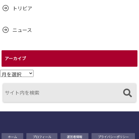
トリビア
ニュース
アーカイブ
ア
ー
カ
イ
ブ
ホーム
プロフィール
運営者情報
プライバシーポリシー