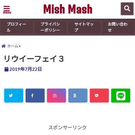
Mish Mash
menu
プロフィー
プライバシ
サイトマッ
お問い合わ
ル
ーポリシー
プ
せ
ホーム
リウイーフェイ３
2019年7月22日
スポンサーリンク