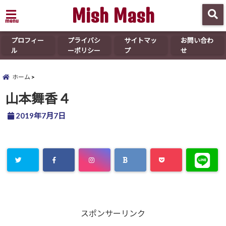
Mish Mash
menu
プロフィー
プライバシ
サイトマッ
お問い合わ
ル
ーポリシー
プ
せ
ホーム
山本舞香４
2019年7月7日
スポンサーリンク