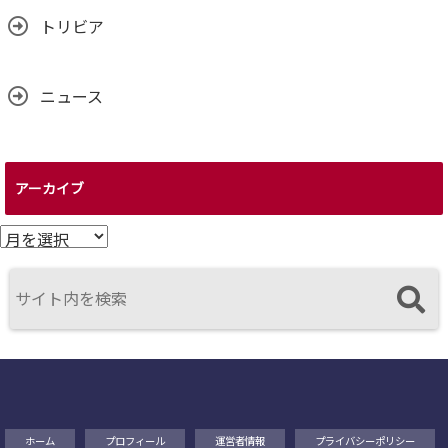
トリビア
ニュース
アーカイブ
ア
ー
カ
イ
ブ
ホーム
プロフィール
運営者情報
プライバシーポリシー