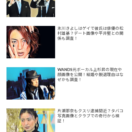
氷川きよしはゲイで彼氏は俳優の松
村雄基？デート画像や平井堅との関
係も調査！
WANDS元ボーカル上杉昇の現在や
顔画像を公開！結婚や脱退理由はな
ぜかも調査！
片瀬那奈もクスリ逮捕間近？タバコ
写真画像とクラブでの奇行から検
証！