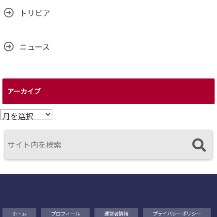
トリビア
ニュース
アーカイブ
ア
ー
カ
イ
ブ
ホーム
プロフィール
運営者情報
プライバシーポリシー