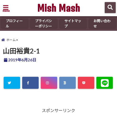
Mish Mash
menu
プロフィー
プライバシ
サイトマッ
お問い合わ
ル
ーポリシー
プ
せ
ホーム
山田裕貴2-1
2019年6月26日
スポンサーリンク