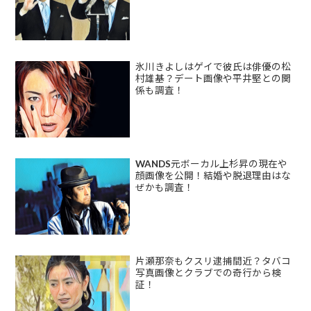
氷川きよしはゲイで彼氏は俳優の松
村雄基？デート画像や平井堅との関
係も調査！
WANDS元ボーカル上杉昇の現在や
顔画像を公開！結婚や脱退理由はな
ぜかも調査！
片瀬那奈もクスリ逮捕間近？タバコ
写真画像とクラブでの奇行から検
証！