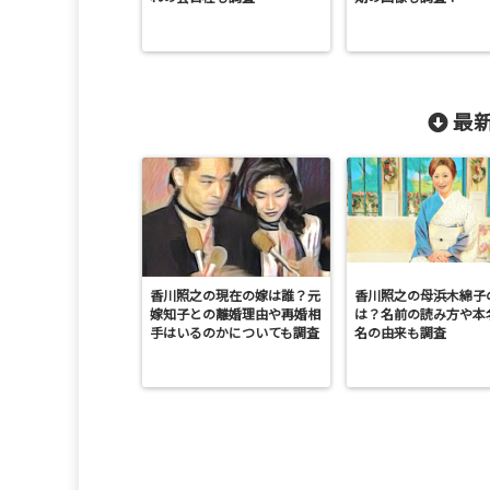
最新
香川照之の現在の嫁は誰？元
香川照之の母浜木綿子
嫁知子との離婚理由や再婚相
は？名前の読み方や本
手はいるのかについても調査
名の由来も調査