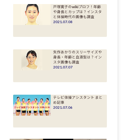
戸塚寛子のwikiプロフ！年齢
や身長とカップは？インスタ
と体操時代の画像も調査
2021.07.08
矢作あかりのスリーサイズや
身長・年齢と血液型は？イン
スタ画像も調査
2021.07.07
テレビ体操アシスタント まと
め記事
2021.07.06