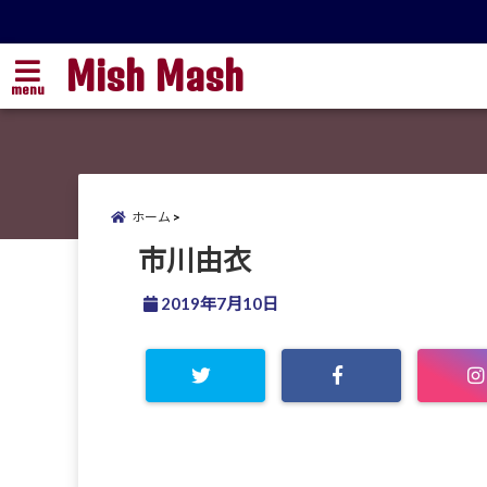
Mish Mash
menu
ホーム
市川由衣
2019年7月10日