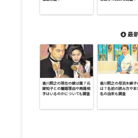
最新
香川照之の現在の嫁は誰？元
香川照之の母浜木綿子
嫁知子との離婚理由や再婚相
は？名前の読み方や本
手はいるのかについても調査
名の由来も調査