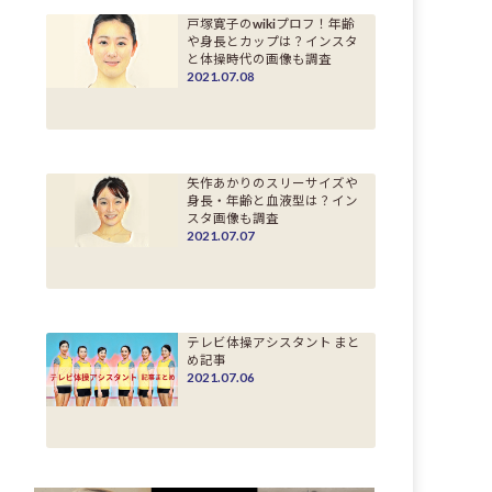
戸塚寛子のwikiプロフ！年齢
や身長とカップは？インスタ
と体操時代の画像も調査
2021.07.08
矢作あかりのスリーサイズや
身長・年齢と血液型は？イン
スタ画像も調査
2021.07.07
テレビ体操アシスタント まと
め記事
2021.07.06