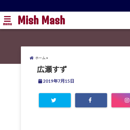
Mish Mash
menu
ホーム
広瀬すず
2019年7月15日