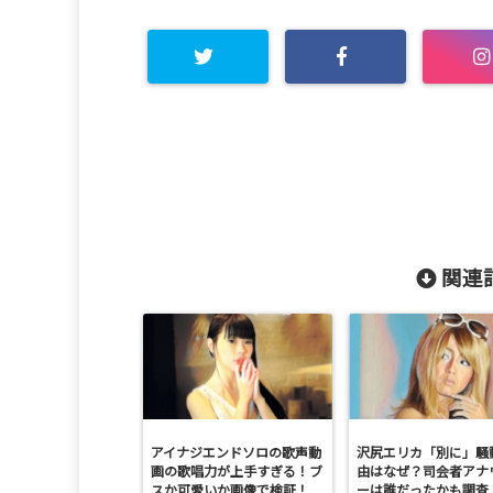
関連記
アイナジエンドソロの歌声動
沢尻エリカ「別に」騒
画の歌唱力が上手すぎる！ブ
由はなぜ？司会者アナ
スか可愛いか画像で検証！
ーは誰だったかも調査