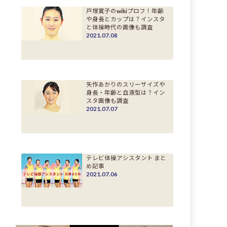
戸塚寛子のwikiプロフ！年齢
や身長とカップは？インスタ
と体操時代の画像も調査
2021.07.08
矢作あかりのスリーサイズや
身長・年齢と血液型は？イン
スタ画像も調査
2021.07.07
テレビ体操アシスタント まと
め記事
2021.07.06