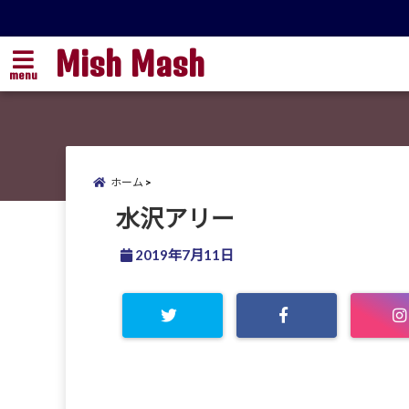
Mish Mash
menu
ホーム
水沢アリー
2019年7月11日