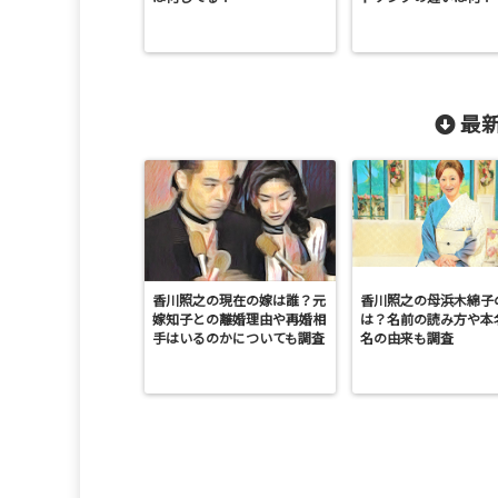
最新
香川照之の現在の嫁は誰？元
香川照之の母浜木綿子
嫁知子との離婚理由や再婚相
は？名前の読み方や本
手はいるのかについても調査
名の由来も調査