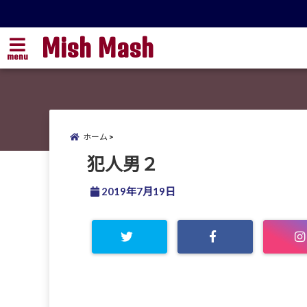
Mish Mash
menu
ホーム
犯人男２
2019年7月19日