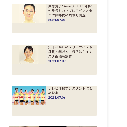
戸塚寛子のwikiプロフ！年齢
や身長とカップは？インスタ
と体操時代の画像も調査
2021.07.08
矢作あかりのスリーサイズや
身長・年齢と血液型は？イン
スタ画像も調査
2021.07.07
テレビ体操アシスタント まと
め記事
2021.07.06