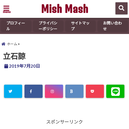
Mish Mash
menu
プロフィー
プライバシ
サイトマッ
お問い合わ
ル
ーポリシー
プ
せ
ホーム
立石諒
2019年7月20日
スポンサーリンク