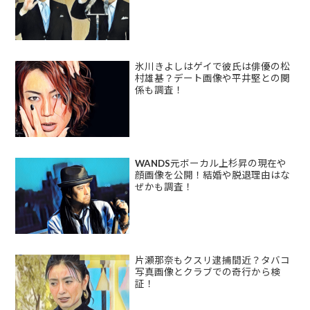
氷川きよしはゲイで彼氏は俳優の松
村雄基？デート画像や平井堅との関
係も調査！
WANDS元ボーカル上杉昇の現在や
顔画像を公開！結婚や脱退理由はな
ぜかも調査！
片瀬那奈もクスリ逮捕間近？タバコ
写真画像とクラブでの奇行から検
証！