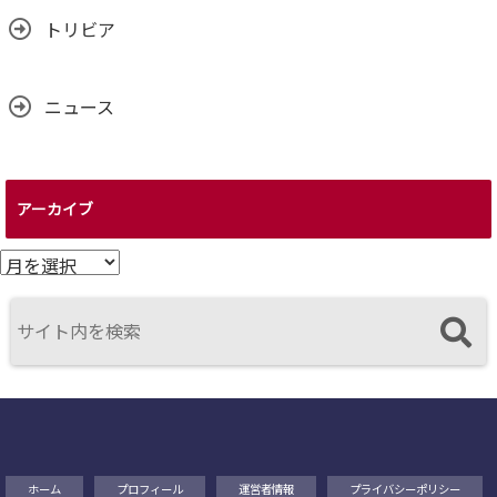
トリビア
ニュース
アーカイブ
ア
ー
カ
イ
ブ
ホーム
プロフィール
運営者情報
プライバシーポリシー