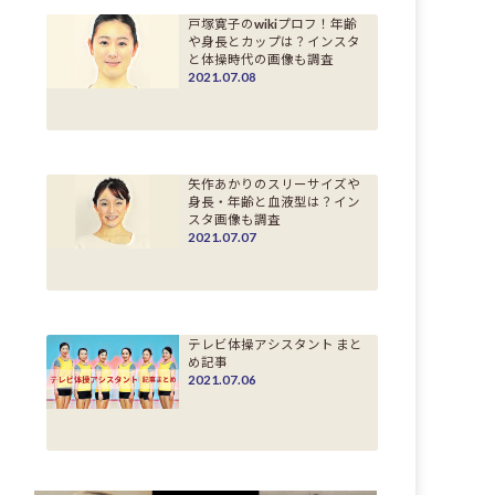
戸塚寛子のwikiプロフ！年齢
や身長とカップは？インスタ
と体操時代の画像も調査
2021.07.08
矢作あかりのスリーサイズや
身長・年齢と血液型は？イン
スタ画像も調査
2021.07.07
テレビ体操アシスタント まと
め記事
2021.07.06