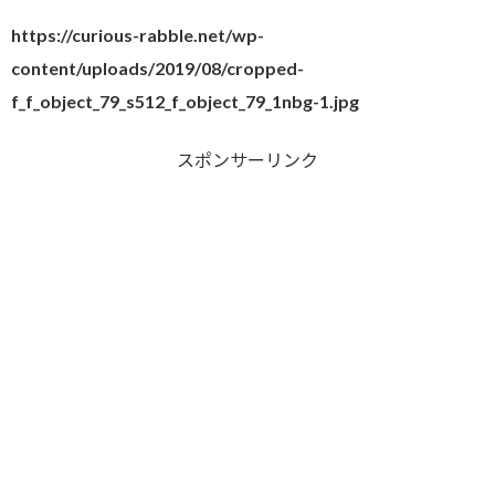
https://curious-rabble.net/wp-
content/uploads/2019/08/cropped-
f_f_object_79_s512_f_object_79_1nbg-1.jpg
スポンサーリンク