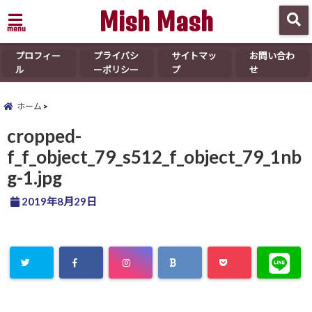
Mish Mash
menu
プロフィー
プライバシ
サイトマッ
お問い合わ
ル
ーポリシー
プ
せ
ホーム
cropped-
f_f_object_79_s512_f_object_79_1nb
g-1.jpg
2019年8月29日