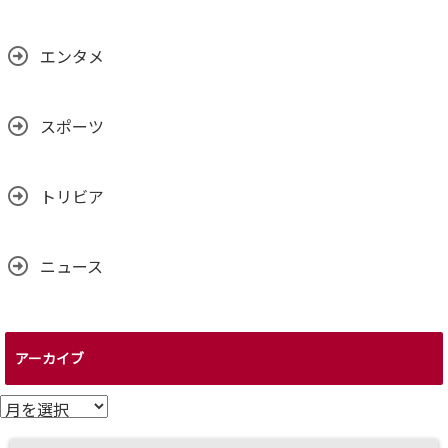
エンタメ
スポーツ
トリビア
ニュース
アーカイブ
ア
ー