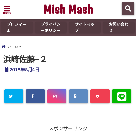
Mish Mash
menu
プロフィー
プライバシ
サイトマッ
お問い合わ
ル
ーポリシー
プ
せ
ホーム
浜崎佐藤−２
2019年8月4日
スポンサーリンク