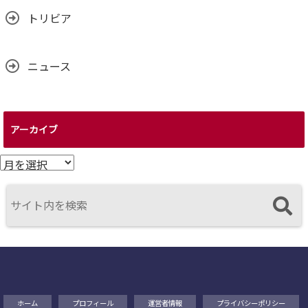
トリビア
ニュース
アーカイブ
ア
ー
カ
イ
ブ
ホーム
プロフィール
運営者情報
プライバシーポリシー