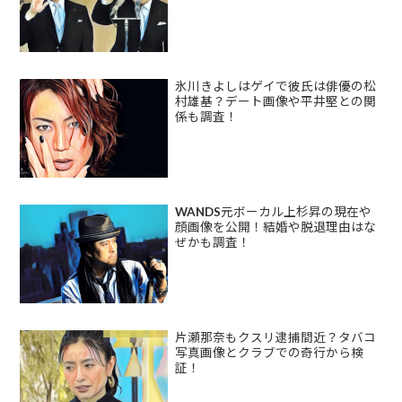
氷川きよしはゲイで彼氏は俳優の松
村雄基？デート画像や平井堅との関
係も調査！
WANDS元ボーカル上杉昇の現在や
顔画像を公開！結婚や脱退理由はな
ぜかも調査！
片瀬那奈もクスリ逮捕間近？タバコ
写真画像とクラブでの奇行から検
証！