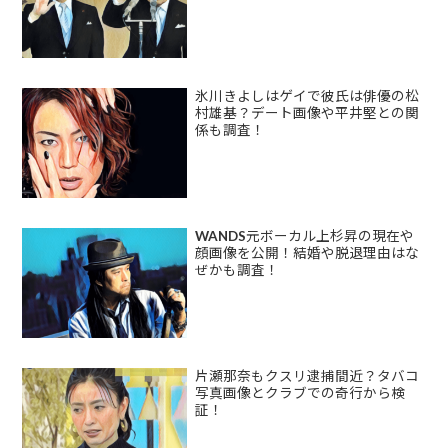
氷川きよしはゲイで彼氏は俳優の松
村雄基？デート画像や平井堅との関
係も調査！
WANDS元ボーカル上杉昇の現在や
顔画像を公開！結婚や脱退理由はな
ぜかも調査！
片瀬那奈もクスリ逮捕間近？タバコ
写真画像とクラブでの奇行から検
証！