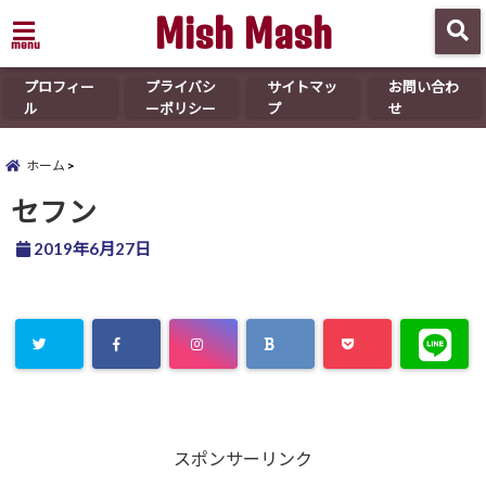
Mish Mash
menu
プロフィー
プライバシ
サイトマッ
お問い合わ
ル
ーポリシー
プ
せ
ホーム
セフン
2019年6月27日
スポンサーリンク