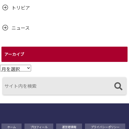
トリビア
ニュース
アーカイブ
ア
ー
カ
イ
ブ
ホーム
プロフィール
運営者情報
プライバシーポリシー