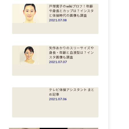
戸塚寛子のwikiプロフ！年齢
や身長とカップは？インスタ
と体操時代の画像も調査
2021.07.08
矢作あかりのスリーサイズや
身長・年齢と血液型は？イン
スタ画像も調査
2021.07.07
テレビ体操アシスタント まと
め記事
2021.07.06