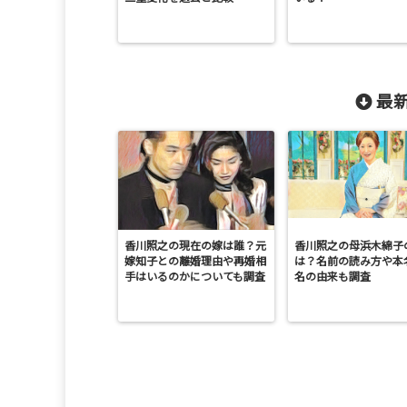
最新
香川照之の現在の嫁は誰？元
香川照之の母浜木綿子
嫁知子との離婚理由や再婚相
は？名前の読み方や本
手はいるのかについても調査
名の由来も調査