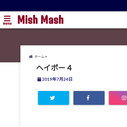
Mish Mash
menu
ホーム
ヘイポー４
2019年7月24日