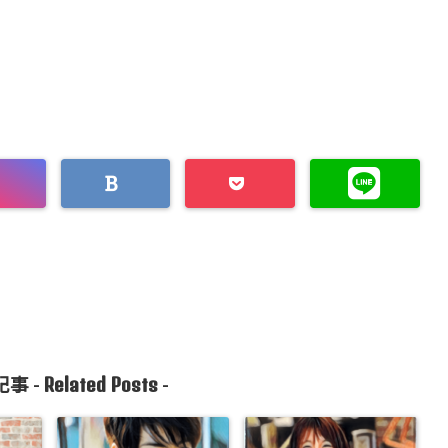
Related Posts
事 -
-