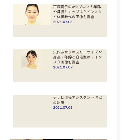
戸塚寛子のwikiプロフ！年齢
や身長とカップは？インスタ
と体操時代の画像も調査
2021.07.08
矢作あかりのスリーサイズや
身長・年齢と血液型は？イン
スタ画像も調査
2021.07.07
テレビ体操アシスタント まと
め記事
2021.07.06