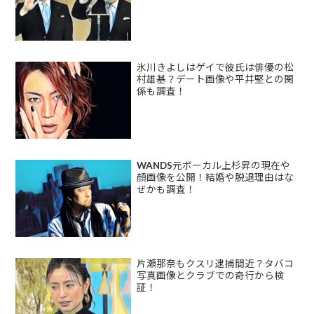
氷川きよしはゲイで彼氏は俳優の松
村雄基？デート画像や平井堅との関
係も調査！
WANDS元ボーカル上杉昇の現在や
顔画像を公開！結婚や脱退理由はな
ぜかも調査！
片瀬那奈もクスリ逮捕間近？タバコ
写真画像とクラブでの奇行から検
証！