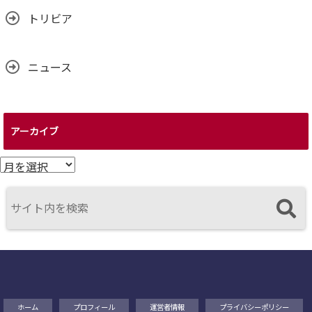
トリビア
ニュース
アーカイブ
ア
ー
カ
イ
ブ
ホーム
プロフィール
運営者情報
プライバシーポリシー