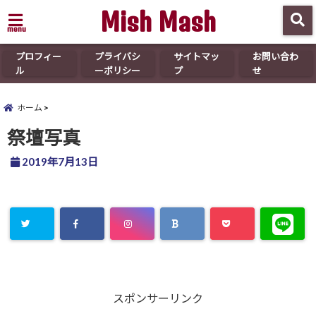
Mish Mash
menu
プロフィー
プライバシ
サイトマッ
お問い合わ
ル
ーポリシー
プ
せ
ホーム
祭壇写真
2019年7月13日
スポンサーリンク