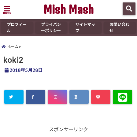
Mish Mash
menu
プロフィー
プライバシ
サイトマッ
お問い合わ
ル
ーポリシー
プ
せ
ホーム
koki2
2018年5月28日
スポンサーリンク