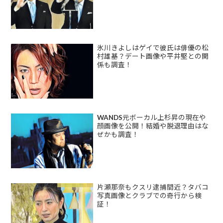
氷川きよしはゲイで彼氏は俳優の松
村雄基？デート画像や平井堅との関
係も調査！
WANDS元ボーカル上杉昇の現在や
顔画像を公開！結婚や脱退理由はな
ぜかも調査！
片瀬那奈もクスリ逮捕間近？タバコ
写真画像とクラブでの奇行から検
証！