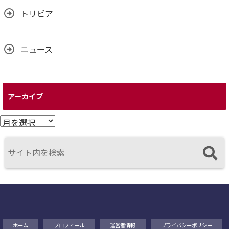
トリビア
ニュース
アーカイブ
ア
ー
カ
イ
ブ
ホーム
プロフィール
運営者情報
プライバシーポリシー