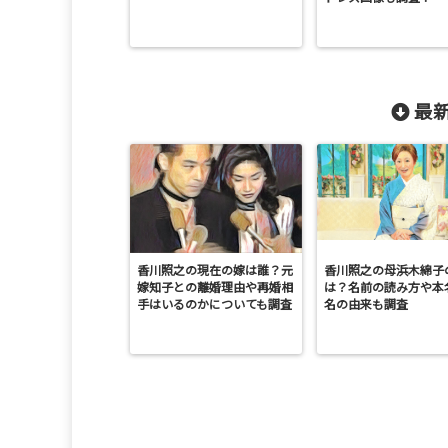
最新
香川照之の現在の嫁は誰？元
香川照之の母浜木綿子
嫁知子との離婚理由や再婚相
は？名前の読み方や本
手はいるのかについても調査
名の由来も調査