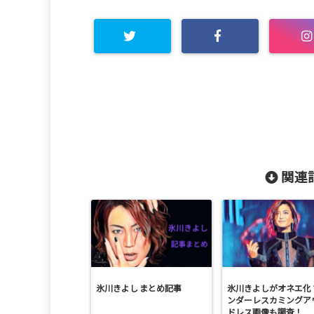
関連記
氷川きよし まとめ記事
氷川きよしがオネエ化
ンダーレスカミングア
ドレス画像も調査！