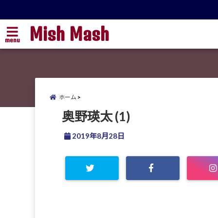
Mish Mash
menu
ホーム
奥野瑛太 (1)
2019年8月28日