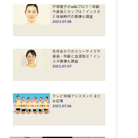
戸塚寛子のwikiプロフ！年齢
や身長とカップは？インスタ
と体操時代の画像も調査
2021.07.08
矢作あかりのスリーサイズや
身長・年齢と血液型は？イン
スタ画像も調査
2021.07.07
テレビ体操アシスタント まと
め記事
2021.07.06