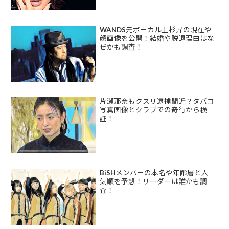
WANDS元ボーカル上杉昇の現在や
顔画像を公開！結婚や脱退理由はな
ぜかも調査！
片瀬那奈もクスリ逮捕間近？タバコ
写真画像とクラブでの奇行から検
証！
BiSHメンバーの本名や年齢層と人
気順を予想！リーダーは誰かも調
査！