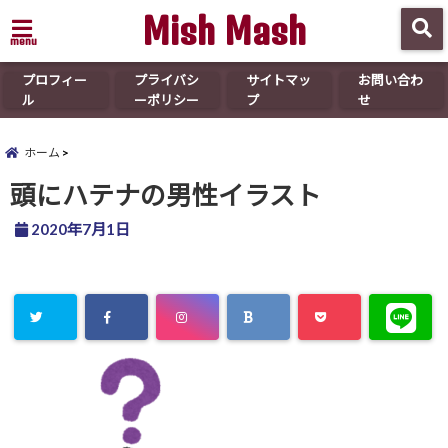
Mish Mash
menu
プロフィー
プライバシ
サイトマッ
お問い合わ
ル
ーポリシー
プ
せ
ホーム
頭にハテナの男性イラスト
2020年7月1日