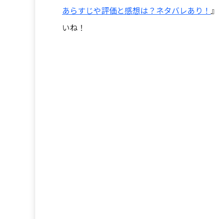
あらすじや評価と感想は？ネタバレあり！
』
いね！