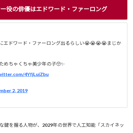
ナー役の俳優はエドワード・ファーロング
エドワード・ファーロング出るらしい😭😭😭😭まじか
ためちゃくちゃ美少年の子🥺✨
twitter.com/4YfjLujZbu
mber 2, 2019
な鍵を握る人物が、2029年の世界で人工知能「スカイネッ