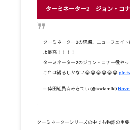
ターミネーター2 ジョン・コ
ターミネーター2の続編、ニューフェイトに
よ最高！！！！
ターミネーター2のジョン・コナー役やっ
これは観るしかない😭😭😭😭😭😭
pic.
— 倖田組員☆みきてぃ (@kodamiki)
Nove
ターミネーターシリーズの中でも物語の重要