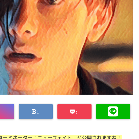
1
2
『ターミネーター：ニューフェイト』が公開されますね！