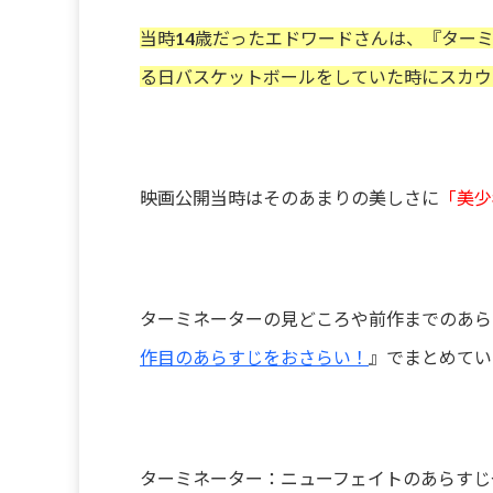
当時14歳だったエドワードさんは、『ター
る日バスケットボールをしていた時にスカウ
映画公開当時はそのあまりの美しさに
「美少
ターミネーターの見どころや前作までのあら
作目のあらすじをおさらい！
』でまとめてい
ターミネーター：ニューフェイトのあらすじ