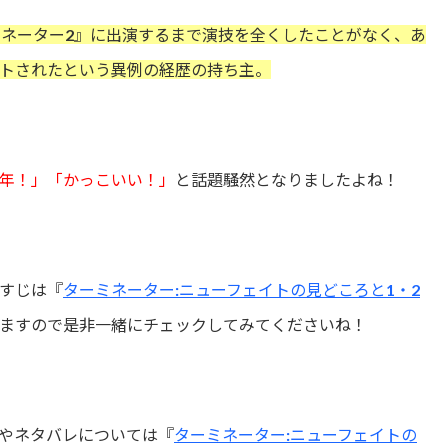
ミネーター2』に出演するまで演技を全くしたことがなく、あ
トされたという異例の経歴の持ち主。
年！」「かっこいい！」
と話題騒然となりましたよね！
すじは『
ターミネーター:ニューフェイトの見どころと1・2
ますので是非一緒にチェックしてみてくださいね！
やネタバレについては『
ターミネーター:ニューフェイトの