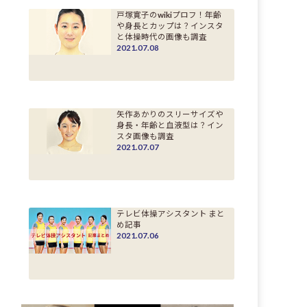
戸塚寛子のwikiプロフ！年齢
や身長とカップは？インスタ
と体操時代の画像も調査
2021.07.08
矢作あかりのスリーサイズや
身長・年齢と血液型は？イン
スタ画像も調査
2021.07.07
テレビ体操アシスタント まと
め記事
2021.07.06