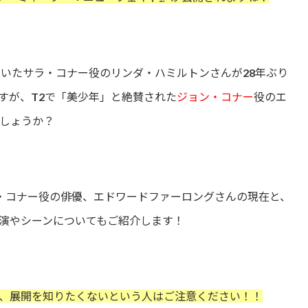
ていたサラ・コナー役のリンダ・ハミルトンさんが28年ぶり
すが、T2で「美少年」と絶賛された
ジョン・コナー
役のエ
しょうか？
・コナー役の俳優、エドワードファーロングさんの現在と、
演やシーンについてもご紹介します！
、展開を知りたくないという人はご注意ください！！