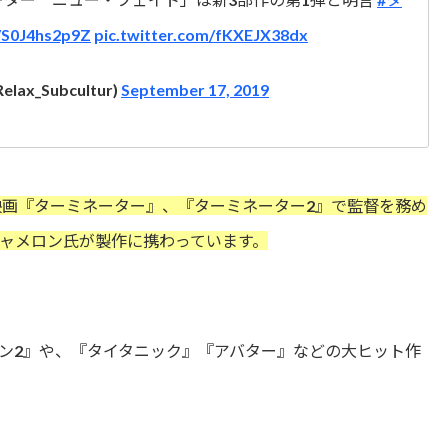
o/S0J4hs2p9Z
pic.twitter.com/fKXEJX38dx
x_Subcultur)
September 17, 2019
映画『ターミネーター』、『ターミネーター2』で監督を務め
ャメロン氏が製作に携わっています。
ン2』や、『タイタニック』『アバター』などの大ヒット作