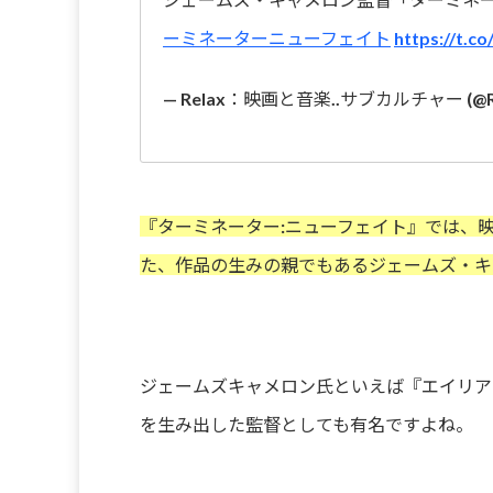
ーミネーターニューフェイト
https://t.c
— Relax：映画と音楽..サブカルチャー (@Rela
『ターミネーター:ニューフェイト』では、
た、作品の生みの親でもあるジェームズ・キ
ジェームズキャメロン氏といえば『エイリア
を生み出した監督としても有名ですよね。