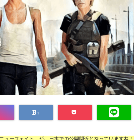
1
:ニューフェイト』が、日本での公開間近となっていますね！