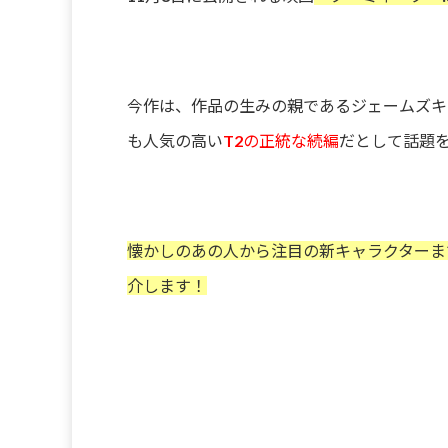
今作は、作品の生みの親であるジェームズキ
も人気の高い
T2の正統な続編
だとして話題
懐かしのあの人から注目の新キャラクターま
介します！