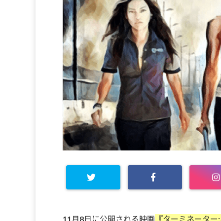
11月8日に公開される映画
『ターミネーター