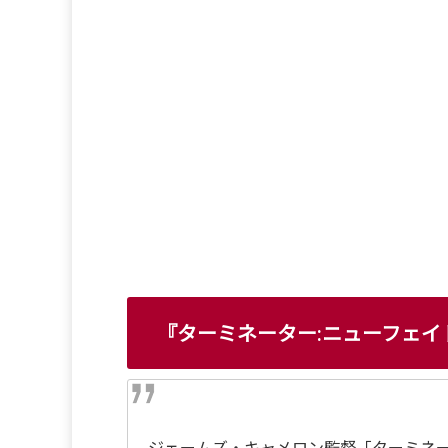
『ターミネーター:ニューフェ
ジェームズ・キャメロン監督「ターミネー