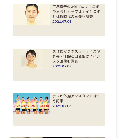
戸塚寛子のwikiプロフ！年齢
や身長とカップは？インスタ
と体操時代の画像も調査
2021.07.08
矢作あかりのスリーサイズや
身長・年齢と血液型は？イン
スタ画像も調査
2021.07.07
テレビ体操アシスタント まと
め記事
2021.07.06