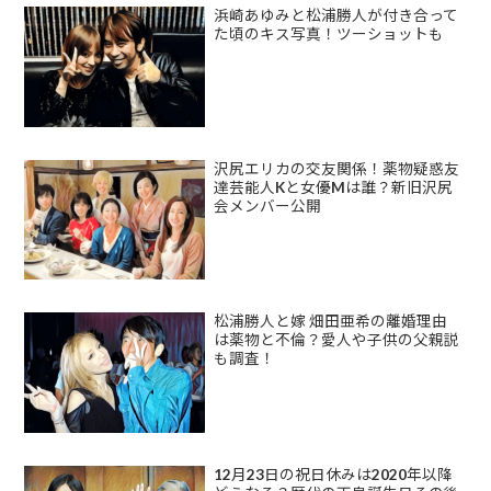
浜崎あゆみと松浦勝人が付き合って
た頃のキス写真！ツーショットも
沢尻エリカの交友関係！薬物疑惑友
達芸能人Kと女優Mは誰？新旧沢尻
会メンバー公開
松浦勝人と嫁 畑田亜希の離婚理由
は薬物と不倫？愛人や子供の父親説
も調査！
12月23日の祝日休みは2020年以降