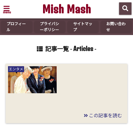
Mish Mash
menu
プロフィー
プライバシ
サイトマッ
お問い合わ
ル
ーポリシー
プ
せ
Articles
記事一覧 -
-
エンタメ
この記事を読む
2019/12/31