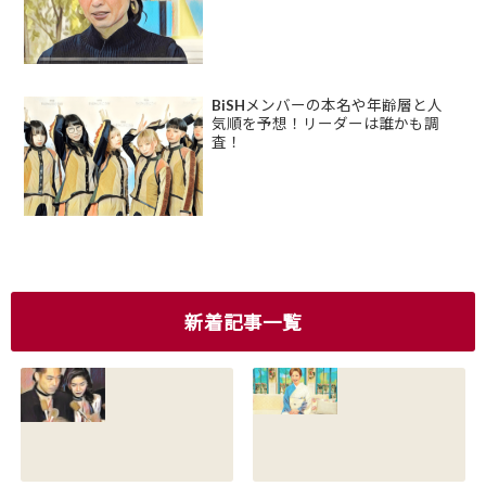
BiSHメンバーの本名や年齢層と人
気順を予想！リーダーは誰かも調
査！
新着記事一覧