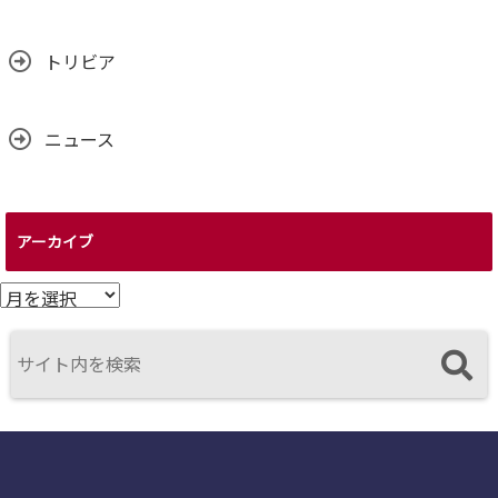
トリビア
ニュース
アーカイブ
ア
ー
カ
イ
ブ