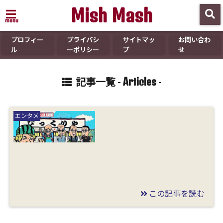
Mish Mash
menu
プロフィー
プライバシ
サイトマッ
お問い合わ
ル
ーポリシー
プ
せ
Articles
記事一覧 -
-
エンタメ
この記事を読む
2021/04/03