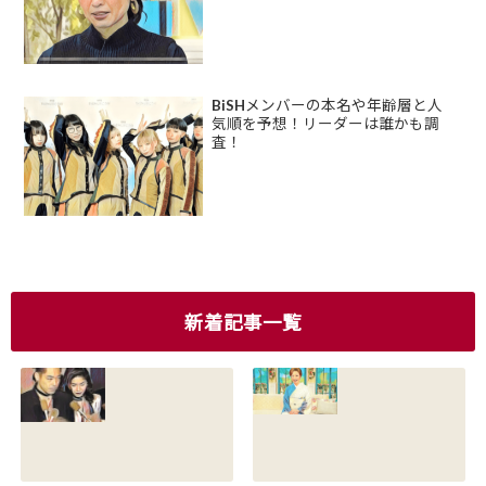
BiSHメンバーの本名や年齢層と人
気順を予想！リーダーは誰かも調
査！
新着記事一覧