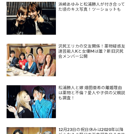
浜崎あゆみと松浦勝人が付き合って
た頃のキス写真！ツーショットも
沢尻エリカの交友関係！薬物疑惑友
達芸能人Kと女優Mは誰？新旧沢尻
会メンバー公開
松浦勝人と嫁 畑田亜希の離婚理由
は薬物と不倫？愛人や子供の父親説
も調査！
12月23日の祝日休みは2020年以降