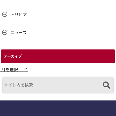
トリビア
ニュース
アーカイブ
ア
ー
カ
イ
ブ