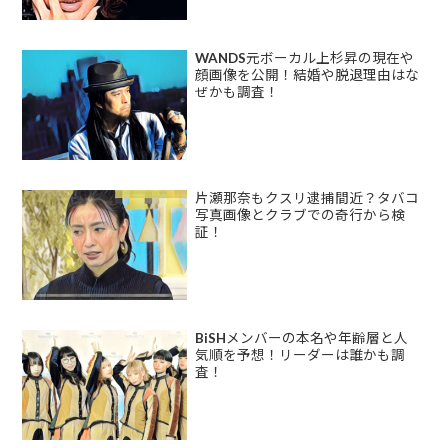
WANDS元ボーカル上杉昇の現在や
顔画像を公開！結婚や脱退理由はな
ぜかも調査！
片瀬那奈もクスリ逮捕間近？タバコ
写真画像とクラブでの奇行から検
証！
BiSHメンバーの本名や年齢層と人
気順を予想！リーダーは誰かも調
査！