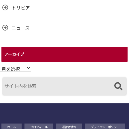
トリビア
ニュース
アーカイブ
ア
ー
カ
イ
ブ
ホーム
プロフィール
運営者情報
プライバシーポリシー