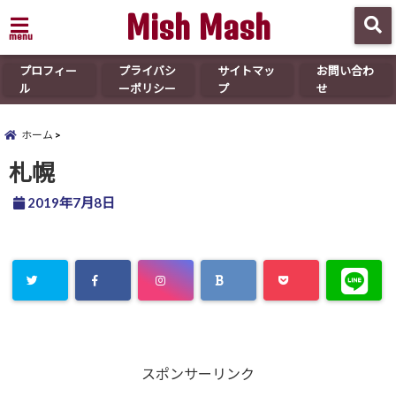
Mish Mash
menu
プロフィー
プライバシ
サイトマッ
お問い合わ
ル
ーポリシー
プ
せ
ホーム
札幌
2019年7月8日
スポンサーリンク