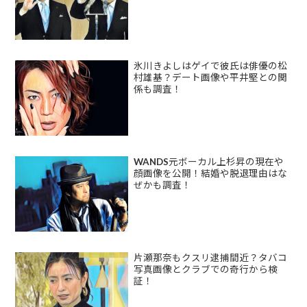
氷川きよしはゲイで彼氏は俳優の松
村雄基？デート画像や平井堅との関
係も調査！
WANDS元ボーカル上杉昇の現在や
顔画像を公開！結婚や脱退理由はな
ぜかも調査！
片瀬那奈もクスリ逮捕間近？タバコ
写真画像とクラブでの奇行から検
証！