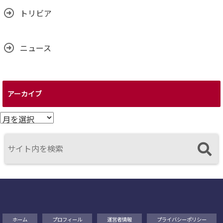
トリビア
ニュース
アーカイブ
ア
ー
カ
イ
ブ
ホーム
プロフィール
運営者情報
プライバシーポリシー