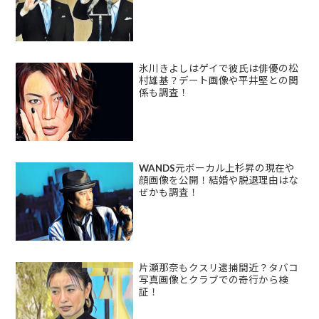
氷川きよしはゲイで彼氏は俳優の松
村雄基？デート画像や平井堅との関
係も調査！
WANDS元ボーカル上杉昇の現在や
顔画像を公開！結婚や脱退理由はな
ぜかも調査！
片瀬那奈もクスリ逮捕間近？タバコ
写真画像とクラブでの奇行から検
証！