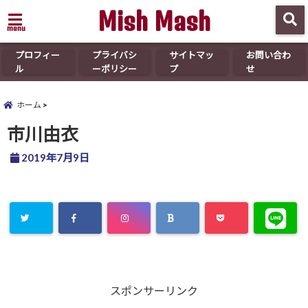
Mish Mash
menu
プロフィー
プライバシ
サイトマッ
お問い合わ
ル
ーポリシー
プ
せ
ホーム
市川由衣
2019年7月9日
スポンサーリンク