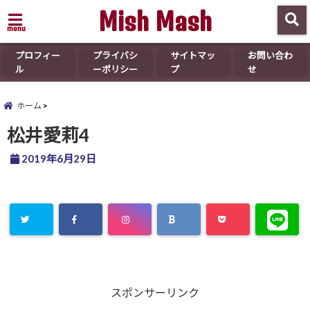
Mish Mash
menu
プロフィー
プライバシ
サイトマッ
お問い合わ
ル
ーポリシー
プ
せ
ホーム
松井愛莉4
2019年6月29日
スポンサーリンク