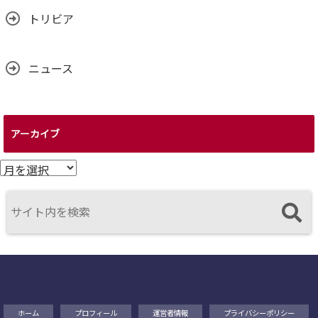
トリビア
ニュース
アーカイブ
ア
ー
カ
イ
ブ
ホーム
プロフィール
運営者情報
プライバシーポリシー