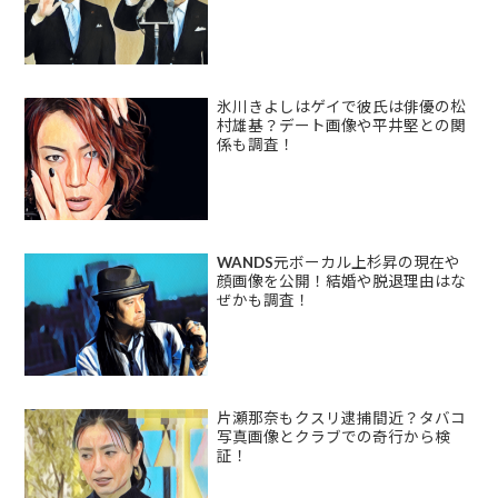
氷川きよしはゲイで彼氏は俳優の松
村雄基？デート画像や平井堅との関
係も調査！
WANDS元ボーカル上杉昇の現在や
顔画像を公開！結婚や脱退理由はな
ぜかも調査！
片瀬那奈もクスリ逮捕間近？タバコ
写真画像とクラブでの奇行から検
証！