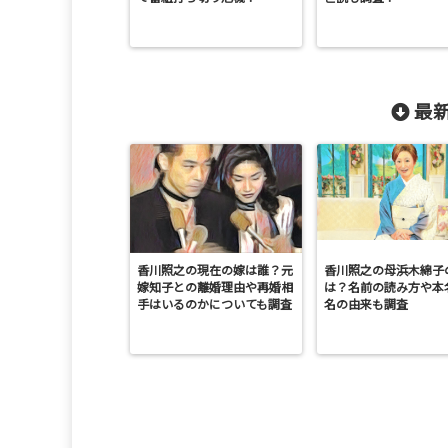
最新
香川照之の現在の嫁は誰？元
香川照之の母浜木綿子
嫁知子との離婚理由や再婚相
は？名前の読み方や本
手はいるのかについても調査
名の由来も調査