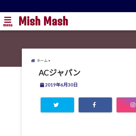
Mish Mash
menu
ホーム
ACジャパン
2019年6月30日