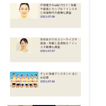
戸塚寛子のwikiプロフ！年齢
や身長とカップは？インスタ
と体操時代の画像も調査
2021.07.08
矢作あかりのスリーサイズや
身長・年齢と血液型は？イン
スタ画像も調査
2021.07.07
テレビ体操アシスタント まと
め記事
2021.07.06