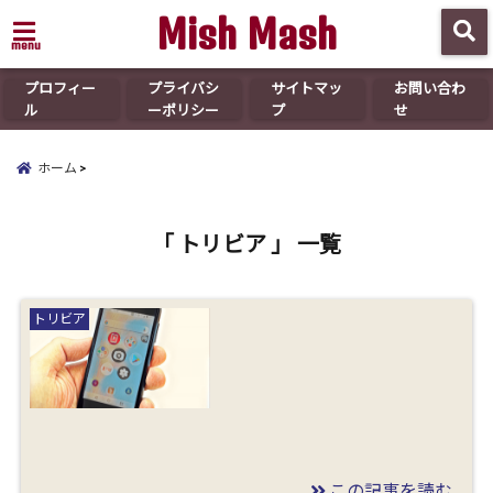
Mish Mash
menu
プロフィー
プライバシ
サイトマッ
お問い合わ
ル
ーポリシー
プ
せ
ホーム
「 トリビア 」 一覧
トリビア
この記事を読む