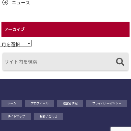
ニュース
アーカイブ
ア
ー
カ
イ
ブ
ホーム
プロフィール
運営者情報
プライバシーポリシー
サイトマップ
お問い合わせ