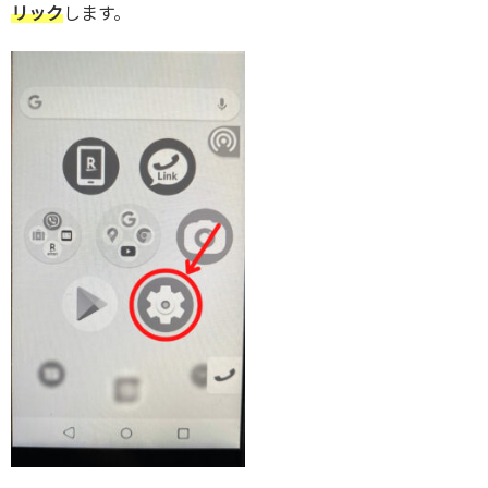
リック
します。