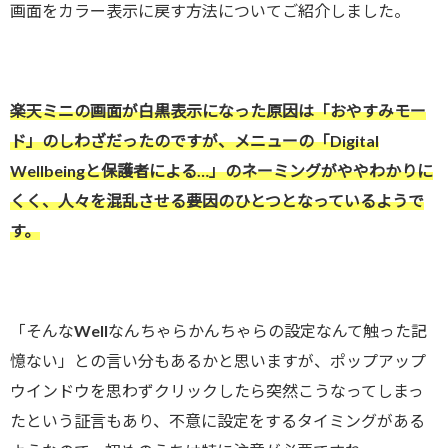
画面をカラー表示に戻す方法についてご紹介しました。
楽天ミニの画面が白黒表示になった原因は「おやすみモー
ド」のしわざだったのですが、メニューの「Digital
Wellbeingと保護者による…」のネーミングがややわかりに
くく、人々を混乱させる要因のひとつとなっているようで
す。
「そんなWellなんちゃらかんちゃらの設定なんて触った記
憶ない」との言い分もあるかと思いますが、ポップアップ
ウインドウを思わずクリックしたら突然こうなってしまっ
たという証言もあり、不意に設定をするタイミングがある