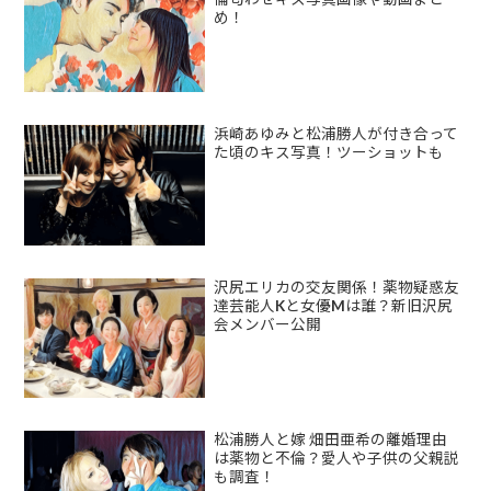
め！
浜崎あゆみと松浦勝人が付き合って
た頃のキス写真！ツーショットも
沢尻エリカの交友関係！薬物疑惑友
達芸能人Kと女優Mは誰？新旧沢尻
会メンバー公開
松浦勝人と嫁 畑田亜希の離婚理由
は薬物と不倫？愛人や子供の父親説
も調査！