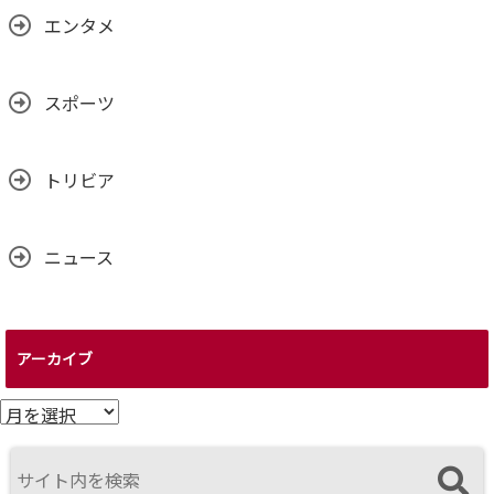
エンタメ
スポーツ
トリビア
ニュース
アーカイブ
ア
ー
カ
イ