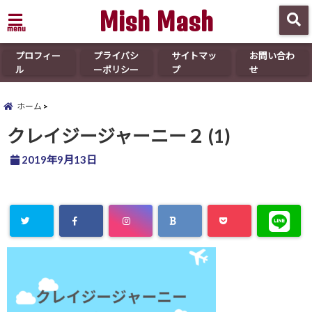
Mish Mash
menu
プロフィー
プライバシ
サイトマッ
お問い合わ
ル
ーポリシー
プ
せ
ホーム
クレイジージャーニー２ (1)
2019年9月13日