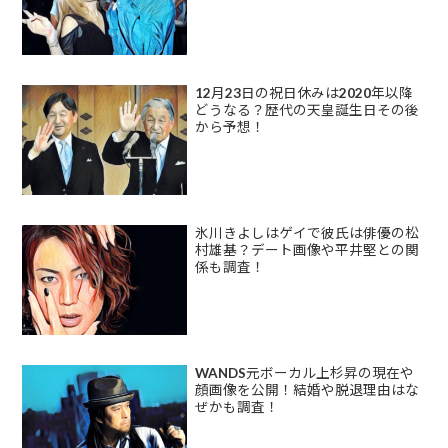
12月23日の祝日休みは2020年以降
どうなる？歴代の天皇誕生日その後
から予想！
氷川きよしはゲイで彼氏は俳優の松
村雄基？デート画像や平井堅との関
係も調査！
WANDS元ボーカル上杉昇の現在や
顔画像を公開！結婚や脱退理由はな
ぜかも調査！