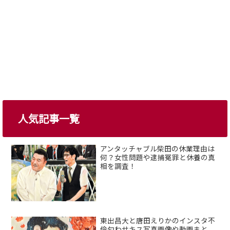
人気記事一覧
アンタッチャブル柴田の休業理由は
何？女性問題や逮捕冤罪と休養の真
相を調査！
東出昌大と唐田えりかのインスタ不
倫匂わせキス写真画像や動画まと