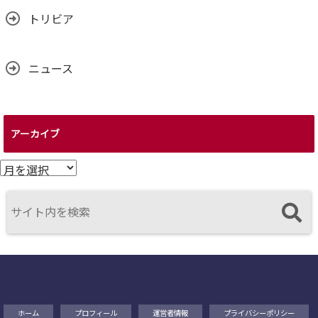
トリビア
ニュース
アーカイブ
ア
ー
カ
イ
ブ
ホーム
プロフィール
運営者情報
プライバシーポリシー