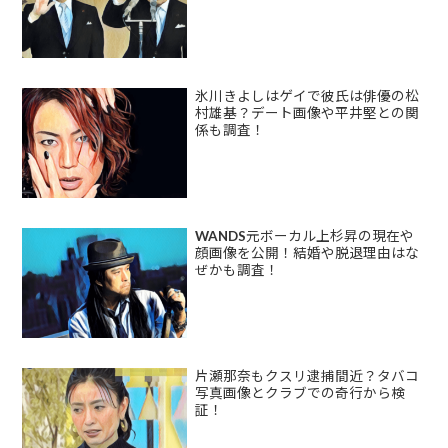
氷川きよしはゲイで彼氏は俳優の松
村雄基？デート画像や平井堅との関
係も調査！
WANDS元ボーカル上杉昇の現在や
顔画像を公開！結婚や脱退理由はな
ぜかも調査！
片瀬那奈もクスリ逮捕間近？タバコ
写真画像とクラブでの奇行から検
証！