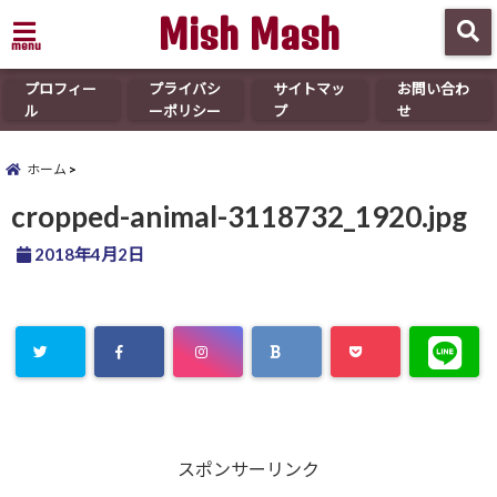
Mish Mash
menu
プロフィー
プライバシ
サイトマッ
お問い合わ
ル
ーポリシー
プ
せ
ホーム
cropped-animal-3118732_1920.jpg
2018年4月2日
スポンサーリンク