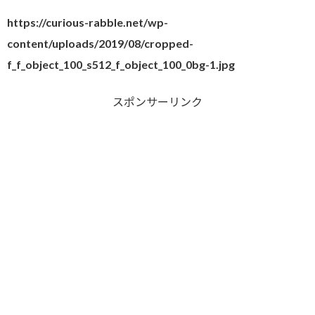
https://curious-rabble.net/wp-
content/uploads/2019/08/cropped-
f_f_object_100_s512_f_object_100_0bg-1.jpg
スポンサーリンク