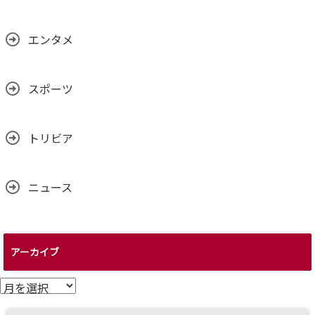
エンタメ
スポーツ
トリビア
ニュース
アーカイブ
ア
ー