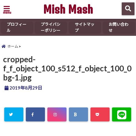
Mish Mash
menu
プロフィー
プライバシ
サイトマッ
お問い合わ
ル
ーポリシー
プ
せ
ホーム
cropped-
f_f_object_100_s512_f_object_100_0
bg-1.jpg
2019年8月29日