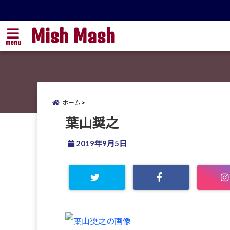
Mish Mash
menu
ホーム
葉山奨之
2019年9月5日