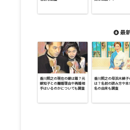
最新
香川照之の現在の嫁は誰？元
香川照之の母浜木綿子
嫁知子との離婚理由や再婚相
は？名前の読み方や本
手はいるのかについても調査
名の由来も調査