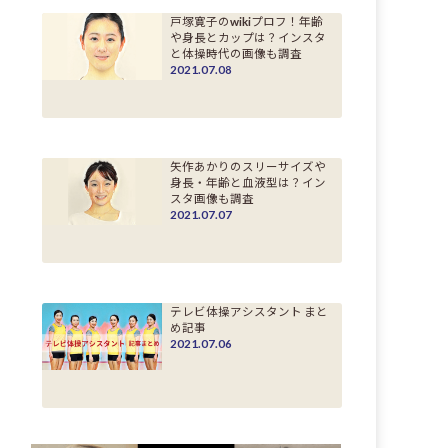
戸塚寛子のwikiプロフ！年齢
や身長とカップは？インスタ
と体操時代の画像も調査
2021.07.08
矢作あかりのスリーサイズや
身長・年齢と血液型は？イン
スタ画像も調査
2021.07.07
テレビ体操アシスタント まと
め記事
2021.07.06