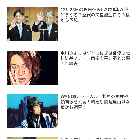
12月23日の祝日休みは2020年以降
どうなる？歴代の天皇誕生日その後
から予想！
氷川きよしはゲイで彼氏は俳優の松
村雄基？デート画像や平井堅との関
係も調査！
WANDS元ボーカル上杉昇の現在や
顔画像を公開！結婚や脱退理由はな
ぜかも調査！