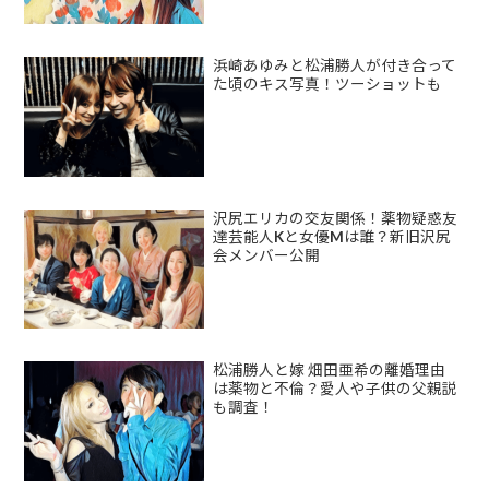
浜崎あゆみと松浦勝人が付き合って
た頃のキス写真！ツーショットも
沢尻エリカの交友関係！薬物疑惑友
達芸能人Kと女優Mは誰？新旧沢尻
会メンバー公開
松浦勝人と嫁 畑田亜希の離婚理由
は薬物と不倫？愛人や子供の父親説
も調査！