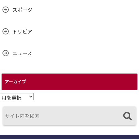
スポーツ
トリビア
ニュース
アーカイブ
ア
ー
カ
イ
ブ