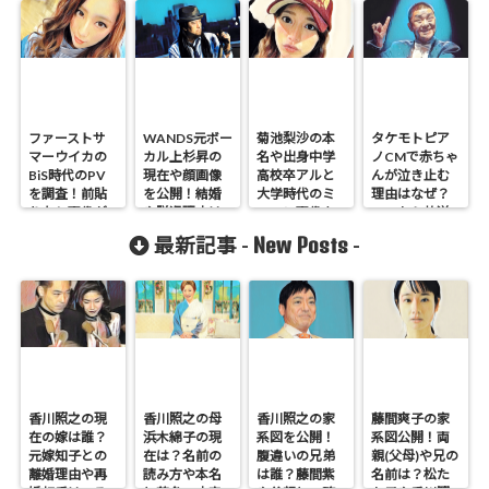
ファーストサ
WANDS元ボー
菊池梨沙の本
タケモトピア
マーウイカの
カル上杉昇の
名や出身中学
ノCMで赤ちゃ
BiS時代のPV
現在や顔画像
高校卒アルと
んが泣き止む
を調査！前貼
を公開！結婚
大学時代のミ
理由はなぜ？
りなし画像が
や脱退理由は
スコン画像を
いつから放送
衝撃！
なぜかも調
調査！
開始してるか
New Posts
最新記事 -
-
査！
も調査！
香川照之の現
香川照之の母
香川照之の家
藤間爽子の家
在の嫁は誰？
浜木綿子の現
系図を公開！
系図公開！両
元嫁知子との
在は？名前の
腹違いの兄弟
親(父母)や兄の
離婚理由や再
読み方や本名
は誰？藤間紫
名前は？松た