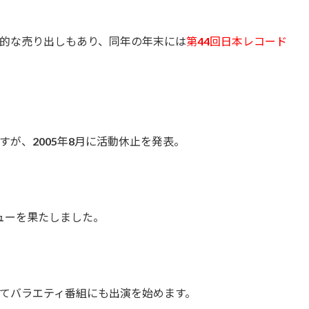
的な売り出しもあり、同年の年末には
第44回日本レコード
が、2005年8月に活動休止を発表。
ビューを果たしました。
てバラエティ番組にも出演を始めます。