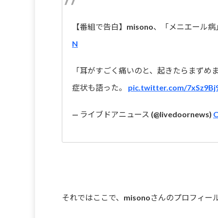
【番組で告白】misono、「メニエール
N
「耳がすごく痛いのと、起きたらまずめ
症状も語った。
pic.twitter.com/7xSz9Bj
— ライブドアニュース (@livedoornews)
O
それではここで、misonoさんのプロフィ