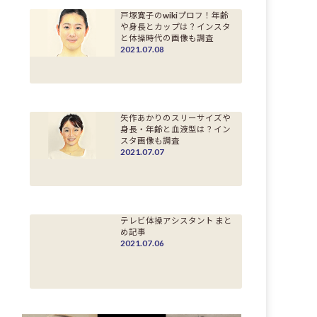
戸塚寛子のwikiプロフ！年齢
や身長とカップは？インスタ
と体操時代の画像も調査
2021.07.08
矢作あかりのスリーサイズや
身長・年齢と血液型は？イン
スタ画像も調査
2021.07.07
テレビ体操アシスタント まと
め記事
2021.07.06