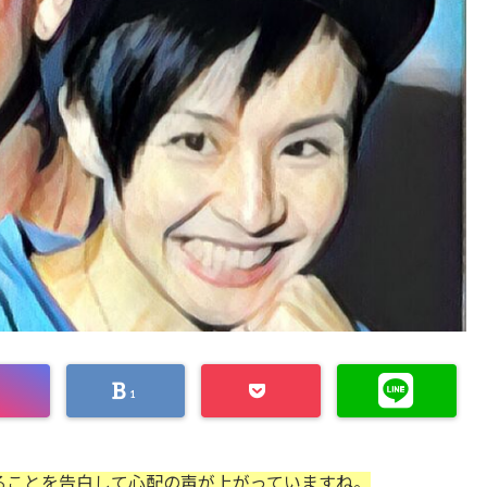
1
あることを告白して心配の声が上がっていますね。