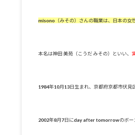
misono（みその）さんの職業は、日本の
本名は神田 美苑（こうだ みその）といい、
1984年10月13日生まれ、京都府京都市伏見
2002年8月7日にday after tomorro