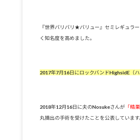
『世界バリバリ★バリュー』セミレギュラー
く知名度を高めました。
2017年7月16日にロックバンドHighsid
2018年12月16日に夫のNosukeさんが
「精巣
丸摘出の手術を受けたことを公表しています