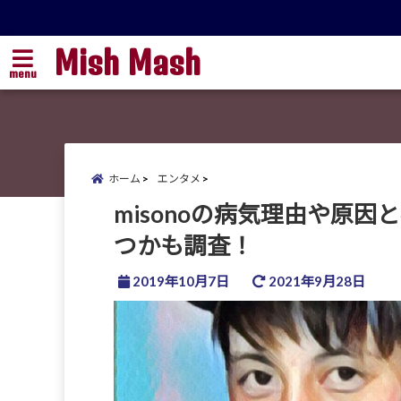
Mish Mash
menu
ホーム
エンタメ
misonoの病気理由や原
つかも調査！
2019年10月7日
2021年9月28日