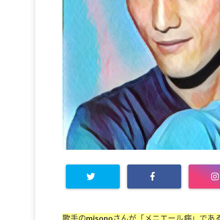
歌手のmisonoさんが「メニエール病」で