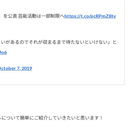
病」を公表 芸能活動は一部制限へ
https://t.co/pcRPmZ8tv
まいがあるのでそれが収まるまで待たないといけない」と
9o6
ctober 7, 2019
ールについて簡単にご紹介していきたいと思います！