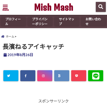
Mish Mash
menu
プロフィー
プライバシ
サイトマッ
お問い合わ
ル
ーポリシー
プ
せ
ホーム
長濱ねるアイキャッチ
2019年8月26日
スポンサーリンク