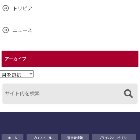
トリビア
ニュース
アーカイブ
ア
ー
カ
イ
ブ
ホーム
プロフィール
運営者情報
プライバシーポリシー