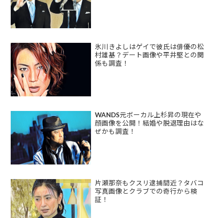
氷川きよしはゲイで彼氏は俳優の松
村雄基？デート画像や平井堅との関
係も調査！
WANDS元ボーカル上杉昇の現在や
顔画像を公開！結婚や脱退理由はな
ぜかも調査！
片瀬那奈もクスリ逮捕間近？タバコ
写真画像とクラブでの奇行から検
証！