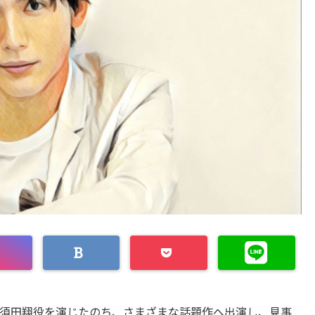
須田翔役を演じたのち、さまざまな話題作へ出演し、見事