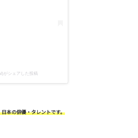
icial)がシェアした投稿
、日本の俳優・タレントです。