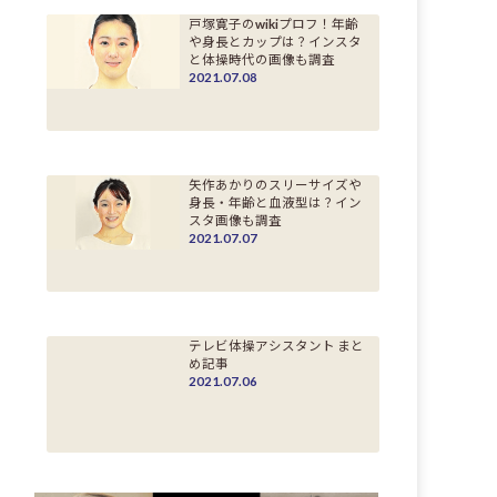
戸塚寛子のwikiプロフ！年齢
や身長とカップは？インスタ
と体操時代の画像も調査
2021.07.08
矢作あかりのスリーサイズや
身長・年齢と血液型は？イン
スタ画像も調査
2021.07.07
テレビ体操アシスタント まと
め記事
2021.07.06