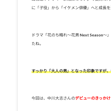
に「子役」から「イケメン俳優」へと成長を
ドラマ「花のち晴れ〜花男 Next Seas
たね。
すっかり「大人の男」となった印象ですが、
今回は、中川大志さんの
デビューのきっかけ