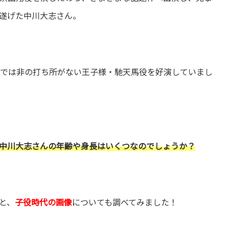
遂げた中川大志さん。
on〜」では非の打ち所がない王子様・馳天馬役を好演していまし
中川大志さんの年齢や身長はいくつなのでしょうか？
と、
子役時代の画像
についても調べてみました！