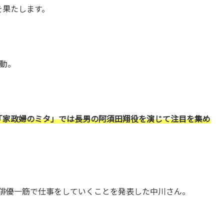
を果たします。
活動。
マ「家政婦のミタ」では長男の阿須田翔役を演じて注目を集め
ず俳優一筋で仕事をしていくことを発表した中川さん。