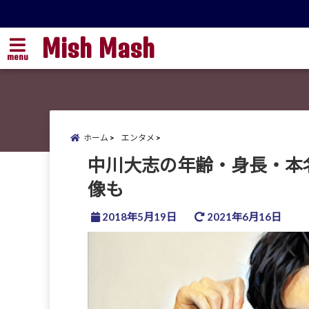
Mish Mash
menu
ホーム
エンタメ
中川大志の年齢・身長・本
像も
2018年5月19日
2021年6月16日