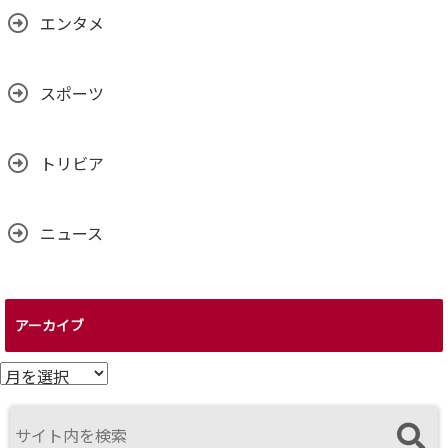
エンタメ
スポーツ
トリビア
ニュース
アーカイブ
ア
ー
カ
イ