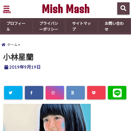
Mish Mash
menu
プロフィー
プライバシ
サイトマッ
お問い合わ
ル
ーポリシー
プ
せ
ホーム
小林星蘭
2019年9月19日