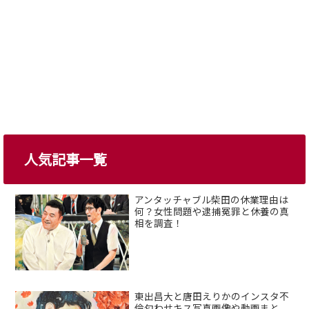
人気記事一覧
アンタッチャブル柴田の休業理由は
何？女性問題や逮捕冤罪と休養の真
相を調査！
東出昌大と唐田えりかのインスタ不
倫匂わせキス写真画像や動画まと