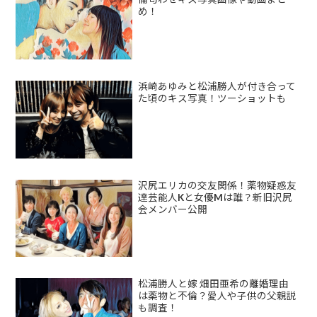
め！
浜崎あゆみと松浦勝人が付き合って
た頃のキス写真！ツーショットも
沢尻エリカの交友関係！薬物疑惑友
達芸能人Kと女優Mは誰？新旧沢尻
会メンバー公開
松浦勝人と嫁 畑田亜希の離婚理由
は薬物と不倫？愛人や子供の父親説
も調査！