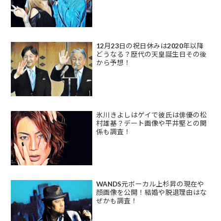
12月23日の祝日休みは2020年以降
どうなる？歴代の天皇誕生日その後
から予想！
氷川きよしはゲイで彼氏は俳優の松
村雄基？デート画像や平井堅との関
係も調査！
WANDS元ボーカル上杉昇の現在や
顔画像を公開！結婚や脱退理由はな
ぜかも調査！