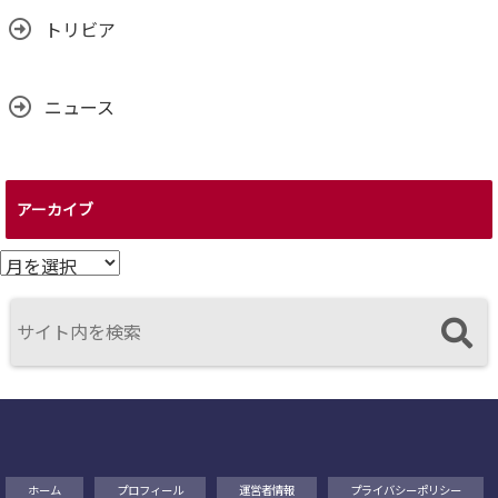
トリビア
ニュース
アーカイブ
ア
ー
カ
イ
ブ
ホーム
プロフィール
運営者情報
プライバシーポリシー