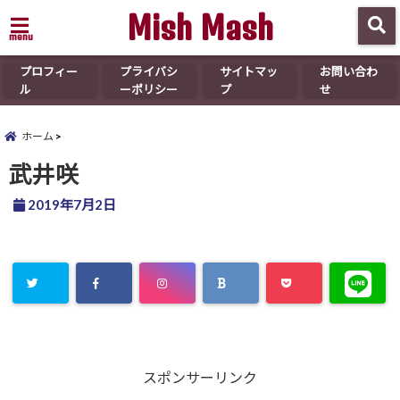
Mish Mash
menu
プロフィー
プライバシ
サイトマッ
お問い合わ
ル
ーポリシー
プ
せ
ホーム
武井咲
2019年7月2日
スポンサーリンク