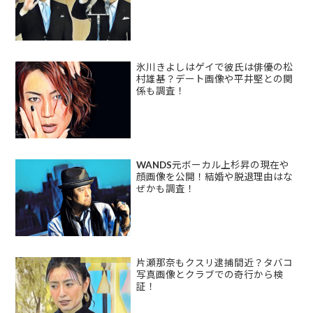
氷川きよしはゲイで彼氏は俳優の松
村雄基？デート画像や平井堅との関
係も調査！
WANDS元ボーカル上杉昇の現在や
顔画像を公開！結婚や脱退理由はな
ぜかも調査！
片瀬那奈もクスリ逮捕間近？タバコ
写真画像とクラブでの奇行から検
証！