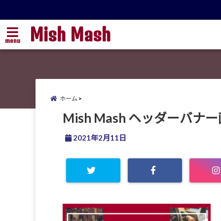
Mish Mash
menu
ホーム
Mish Mash ヘッダーバナ
2021年2月11日