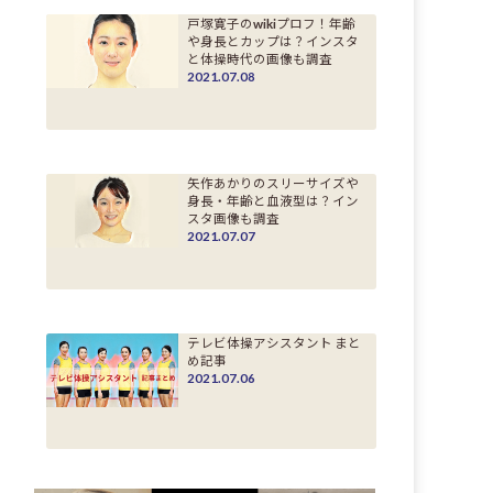
戸塚寛子のwikiプロフ！年齢
や身長とカップは？インスタ
と体操時代の画像も調査
2021.07.08
矢作あかりのスリーサイズや
身長・年齢と血液型は？イン
スタ画像も調査
2021.07.07
テレビ体操アシスタント まと
め記事
2021.07.06