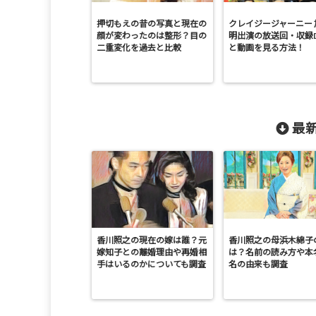
押切もえの昔の写真と現在の
クレイジージャーニー 
顔が変わったのは整形？目の
明出演の放送回・収録
二重変化を過去と比較
と動画を見る方法！
最新
香川照之の現在の嫁は誰？元
香川照之の母浜木綿子
嫁知子との離婚理由や再婚相
は？名前の読み方や本
手はいるのかについても調査
名の由来も調査