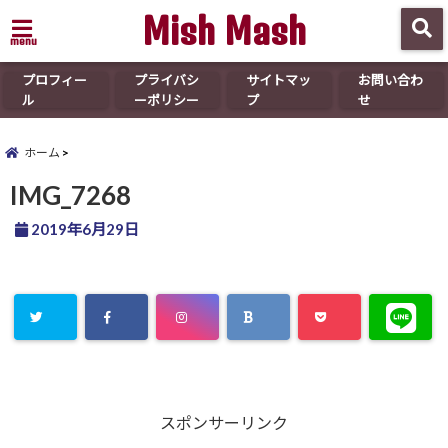
Mish Mash
menu
プロフィー
プライバシ
サイトマッ
お問い合わ
ル
ーポリシー
プ
せ
ホーム
IMG_7268
2019年6月29日
スポンサーリンク