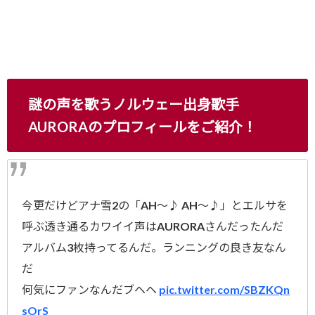
謎の声を歌うノルウェー出身歌手
AURORAのプロフィールをご紹介！
今更だけどアナ雪2の「AH〜♪ AH〜♪」とエルサを
呼ぶ透き通るカワイイ声はAURORAさんだったんだ
アルバム3枚持ってるんだ。ランニングの良き友なん
だ
何気にファンなんだブヘヘ
pic.twitter.com/SBZKQn
sOrS