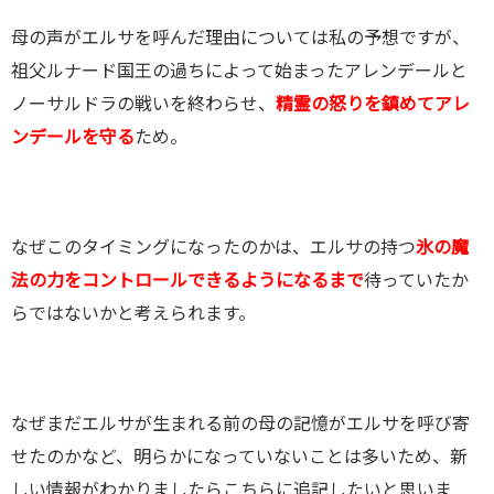
母の声がエルサを呼んだ理由については私の予想ですが、
祖父ルナード国王の過ちによって始まったアレンデールと
ノーサルドラの戦いを終わらせ、
精霊の怒りを鎮めてアレ
ンデールを守る
ため。
なぜこのタイミングになったのかは、エルサの持つ
氷の魔
法の力をコントロールできるようになるまで
待っていたか
らではないかと考えられます。
なぜまだエルサが生まれる前の母の記憶がエルサを呼び寄
せたのかなど、明らかになっていないことは多いため、新
しい情報がわかりましたらこちらに追記したいと思いま