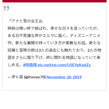
『アナと雪の女王2』
姉妹は強い絆で結ばれ、幸せな日々を送っていたが、
ある日不思議な声がエルサに届く。ディズニーアニメ
作。新たな展開の持っていき方が素敵なお話。新たな
試練と冒険の旅は2人の過去にも触れており、2人の物
語をさらに掘り下げ、絆に関わる物語になっていて楽
しめる。
#映画館
pic.twitter.com/U5EYpKa6Zs
— 伊ト直 (@itonao70)
November 26, 2019