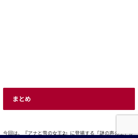
まとめ
今回は、『アナと雪の女王2』に登場する「謎の声の主」が