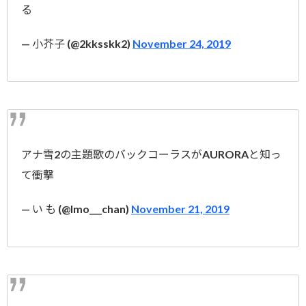
る
— 小芥子 (@2kksskk2)
November 24, 2019
アナ雪2の主題歌のバックコーラスがAURORAと知っ
て衝撃
— い も (@Imo___chan)
November 21, 2019