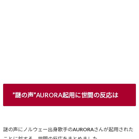
”謎の声”AURORA起用に世間の反応は
謎の声にノルウェー出身歌手のAURORAさんが起用された
ことに対する、世間の反応をまとめました。