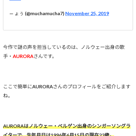
— ょぅ (@muchamucha7)
November 25, 2019
今作で謎の声を担当しているのは、ノルウェー出身の歌
手・
AURORA
さんです。
ここで簡単にAURORAさんのプロフィールをご紹介します
ね。
AURORAはノルウェー・ベルゲン出身のシンガーソングラ
イターで、生年月日は1996年6月15日の現在23歳。