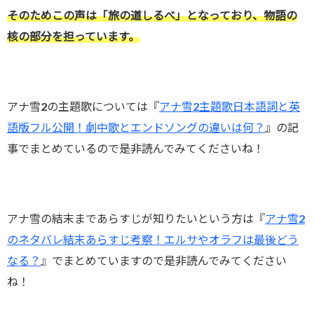
そのためこの声は「旅の道しるべ」となっており、物語の
核の部分を担っています。
アナ雪2の主題歌については『
アナ雪2主題歌日本語詞と英
語版フル公開！劇中歌とエンドソングの違いは何？
』の記
事でまとめているので是非読んでみてくださいね！
アナ雪の結末まであらすじが知りたいという方は『
アナ雪2
のネタバレ結末あらすじ考察！エルサやオラフは最後どう
なる？
』でまとめていますので是非読んでみてください
ね！