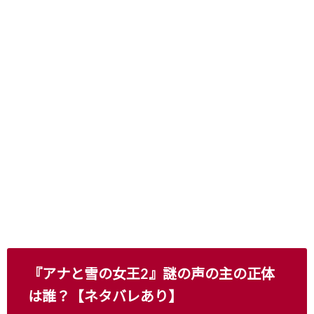
『アナと雪の女王2』謎の声の主の正体
は誰？【ネタバレあり】