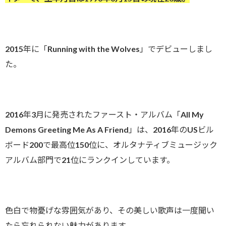
2015年に「Running with the Wolves」でデビューしまし
た。
2016年3月に発売されたファースト・アルバム「All My
Demons Greeting Me As A Friend」は、2016年のUSビル
ボード200で最高位150位に、オルタナティブミュージック
アルバム部門で21位にランクインしています。
色白で物憂げな雰囲気があり、その美しい歌声は一度聞い
たら忘れられない魅力があります。