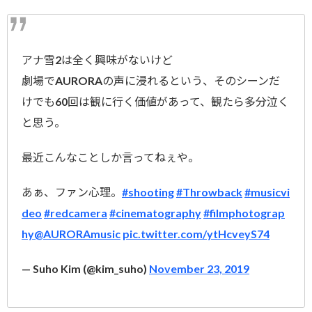
アナ雪2は全く興味がないけど
劇場でAURORAの声に浸れるという、そのシーンだ
けでも60回は観に行く価値があって、観たら多分泣く
と思う。
最近こんなことしか言ってねぇや。
あぁ、ファン心理。
#shooting
#Throwback
#musicvi
deo
#redcamera
#cinematography
#filmphotograp
hy
@AURORAmusic
pic.twitter.com/ytHcveyS74
— Suho Kim (@kim_suho)
November 23, 2019