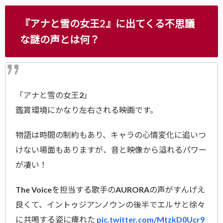
『アナと雪の女王2』に出てくる不思議
な謎の声とは何？
「アナと雪の女王2」
鑑賞環境にかなり左右される映画です。
物語は時間の制約もあり、キャラの心情変化に追いつ
けない場面もありますが、音と映像から溢れるパワー
が凄い！
The Voiceを担当する歌手のAURORAの声がすんげえ
良くて、イントゥジアンノウンの後半でエルサと徐々
に共鳴する姿に痺れた
pic.twitter.com/MtzkD0Ucr9