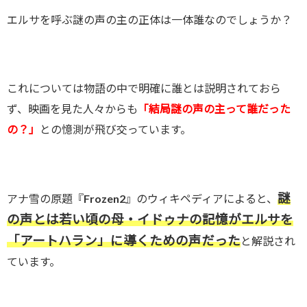
エルサを呼ぶ謎の声の主の正体は一体誰なのでしょうか？
これについては物語の中で明確に誰とは説明されておら
ず、映画を見た人々からも
「結局謎の声の主って誰だった
の？」
との憶測が飛び交っています。
謎
アナ雪の原題『Frozen2』のウィキペディアによると、
の声とは若い頃の母・イドゥナの記憶がエルサを
「アートハラン」に導くための声だった
と解説され
ています。